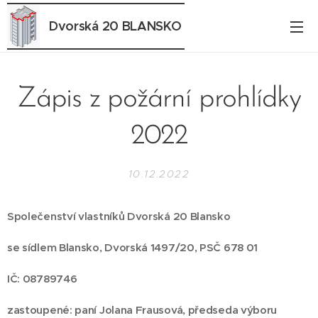
Dvorská 20 BLANSKO
Zápis z požární prohlídky
2022
10.12.2022
Společenství vlastníků Dvorská 20 Blansko
se sídlem Blansko, Dvorská 1497/20, PSČ 678 01
IČ: 08789746
zastoupené: paní Jolana Frausová, předseda výboru