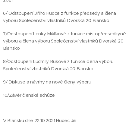
6/ Odstoupení Jiřího Hudce z funkce předsedy a člena
výboru Společenství vlastníků Dvorská 20 Blansko
7/Odstoupení Lenky Miklíkové z funkce místopředsedkyně
výboru a člena výboru Společenství vlastníků Dvorská 20
Blansko
8/Odstoupení Ludmily Bušové z funkce člena výboru
Společenství vlastníků Dvorská 20 Blansko
9/ Diskuse a návrhy na nové členy výboru
10/Závěr členské schůze
V Blansku dne 22.10.2021 Hudec Jiří