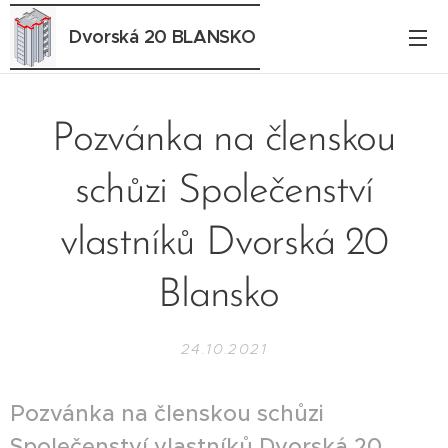
Dvorská 20 BLANSKO
Pozvánka na členskou
schůzi Společenství
vlastníků Dvorská 20
Blansko
24.10.2021
Pozvánka na členskou schůzi
Společenství vlastníků Dvorská 20