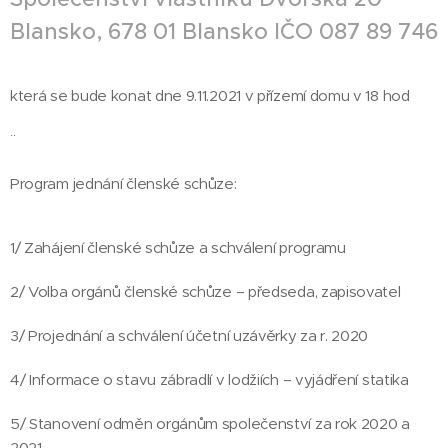
Blansko, 678 01 Blansko IČO 087 89 746
která se bude konat dne 9.11.2021 v přízemí domu v 18 hod
Program jednání členské schůze:
1/ Zahájení členské schůze a schválení programu
2/ Volba orgánů členské schůze – předseda, zapisovatel
3/ Projednání a schválení účetní uzávěrky za r. 2020
4/ Informace o stavu zábradlí v lodžiích – vyjádření statika
5/ Stanovení odměn orgánům společenství za rok 2020 a
2021