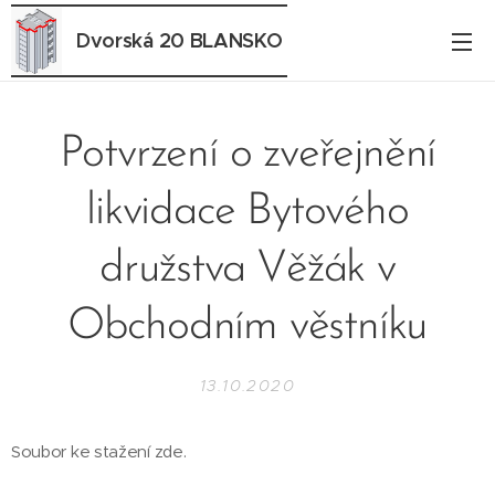
Dvorská 20 BLANSKO
Potvrzení o zveřejnění
likvidace Bytového
družstva Věžák v
Obchodním věstníku
13.10.2020
Soubor ke stažení zde.